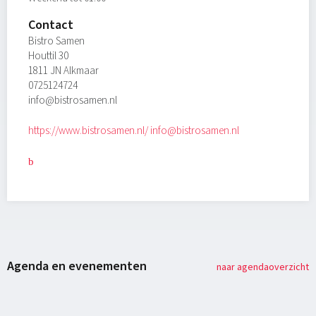
Contact
Bistro Samen
Houttil 30
1811 JN Alkmaar
0725124724
info@bistrosamen.nl
https://www.bistrosamen.nl/
info@bistrosamen.nl
Agenda en evenementen
naar agendaoverzicht