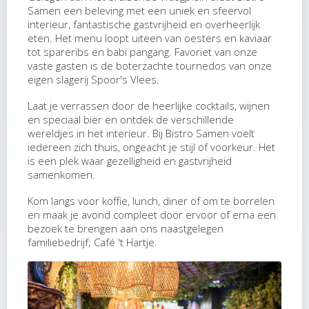
Samen een beleving met een uniek en sfeervol
interieur, fantastische gastvrijheid en overheerlijk
eten. Het menu loopt uiteen van oesters en kaviaar
tot spareribs en babi pangang. Favoriet van onze
vaste gasten is de boterzachte tournedos van onze
eigen slagerij Spoor's Vlees.
Laat je verrassen door de heerlijke cocktails, wijnen
en speciaal bier en ontdek de verschillende
wereldjes in het interieur. Bij Bistro Samen voelt
iedereen zich thuis, ongeacht je stijl of voorkeur. Het
is een plek waar gezelligheid en gastvrijheid
samenkomen.
Kom langs voor koffie, lunch, diner of om te borrelen
en maak je avond compleet door ervoor of erna een
bezoek te brengen aan ons naastgelegen
familiebedrijf; Café 't Hartje.