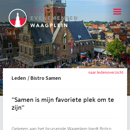
naar ledenoverzicht
Leden
/
Bistro Samen
''Samen is mijn favoriete plek om te
zijn''
Gelegen aan het bruisende Waagplein biedt Bistro