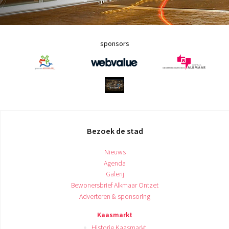
sponsors
Bezoek de stad
Nieuws
Agenda
Galerij
Bewonersbrief Alkmaar Ontzet
Adverteren & sponsoring
Kaasmarkt
Historie Kaasmarkt