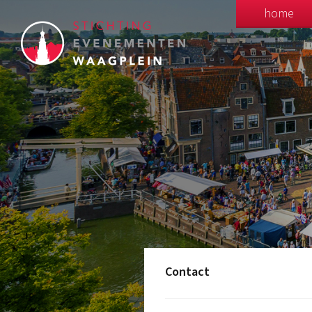
home
Contact