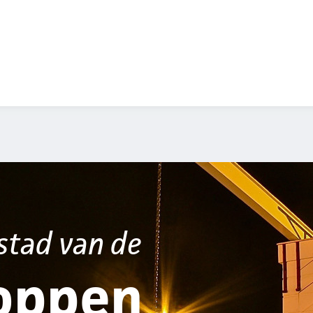
stad van de
oppen