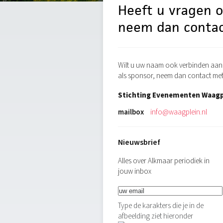
Heeft u vragen 
neem dan contac
Wilt u uw naam ook verbinden aan 
als sponsor, neem dan contact met
Stichting Evenementen Waagp
mailbox
info@waagplein.nl
Nieuwsbrief
Alles over Alkmaar periodiek in
jouw inbox
Type de karakters die je in de
afbeelding ziet hieronder